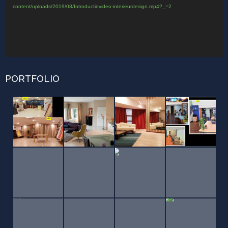
content/uploads/2019/08/Introductievideo-interieurdesign.mp4?_=2
PORTFOLIO