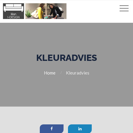
KLEURADVIES
Home
Kleuradvies