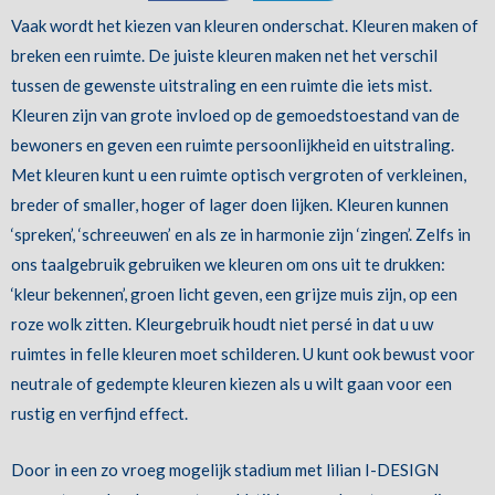
Vaak wordt het kiezen van kleuren onderschat. Kleuren maken of
breken een ruimte. De juiste kleuren maken net het verschil
tussen de gewenste uitstraling en een ruimte die iets mist.
Kleuren zijn van grote invloed op de gemoedstoestand van de
bewoners en geven een ruimte persoonlijkheid en uitstraling.
Met kleuren kunt u een ruimte optisch vergroten of verkleinen,
breder of smaller, hoger of lager doen lijken. Kleuren kunnen
‘spreken’, ‘schreeuwen’ en als ze in harmonie zijn ‘zingen’. Zelfs in
ons taalgebruik gebruiken we kleuren om ons uit te drukken:
‘kleur bekennen’, groen licht geven, een grijze muis zijn, op een
roze wolk zitten. Kleurgebruik houdt niet persé in dat u uw
ruimtes in felle kleuren moet schilderen. U kunt ook bewust voor
neutrale of gedempte kleuren kiezen als u wilt gaan voor een
rustig en verfijnd effect.
Door in een zo vroeg mogelijk stadium met lilian I-DESIGN