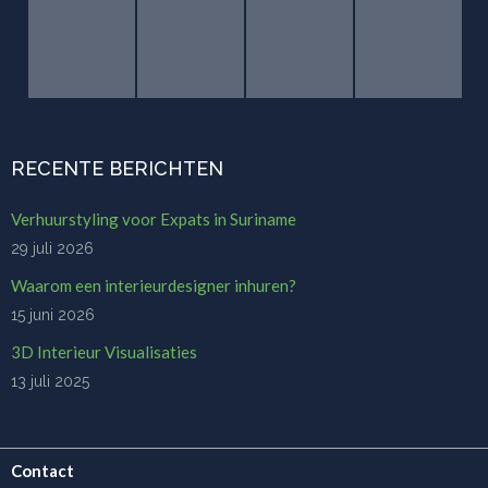
RECENTE BERICHTEN
Verhuurstyling voor Expats in Suriname
29 juli 2026
Waarom een interieurdesigner inhuren?
15 juni 2026
3D Interieur Visualisaties
13 juli 2025
Contact