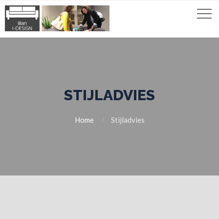
STIJLADVIES
Home
Stijladvies