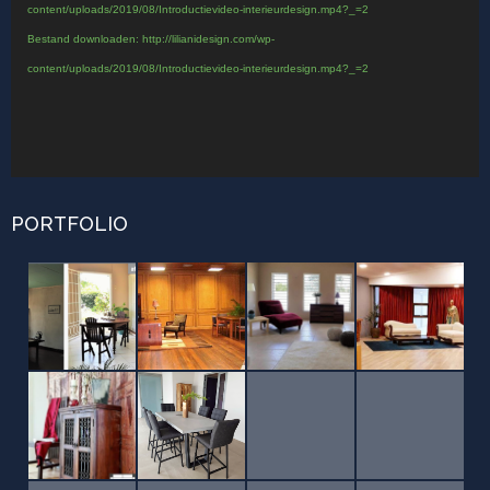
content/uploads/2019/08/Introductievideo-interieurdesign.mp4?_=2
Bestand downloaden: http://lilianidesign.com/wp-
content/uploads/2019/08/Introductievideo-interieurdesign.mp4?_=2
PORTFOLIO