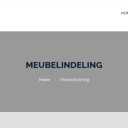
HO
MEUBELINDELING
Home
Meubelindeling