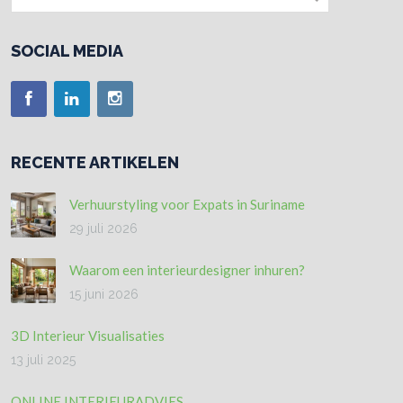
SOCIAL MEDIA
RECENTE ARTIKELEN
Verhuurstyling voor Expats in Suriname
29 juli 2026
Waarom een interieurdesigner inhuren?
15 juni 2026
3D Interieur Visualisaties
13 juli 2025
ONLINE INTERIEURADVIES