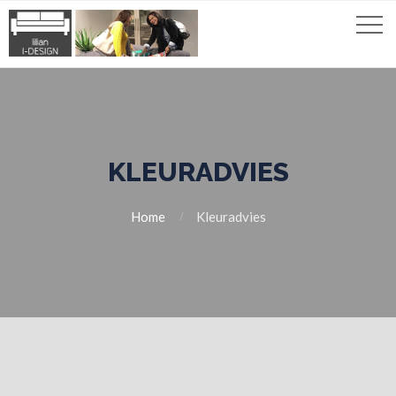
KLEURADVIES
Home
Kleuradvies