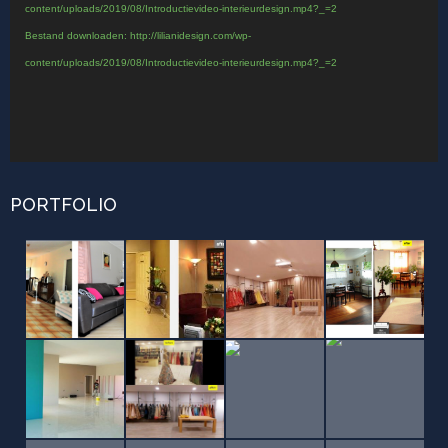
content/uploads/2019/08/Introductievideo-interieurdesign.mp4?_=2
Bestand downloaden: http://lilianidesign.com/wp-
content/uploads/2019/08/Introductievideo-interieurdesign.mp4?_=2
PORTFOLIO