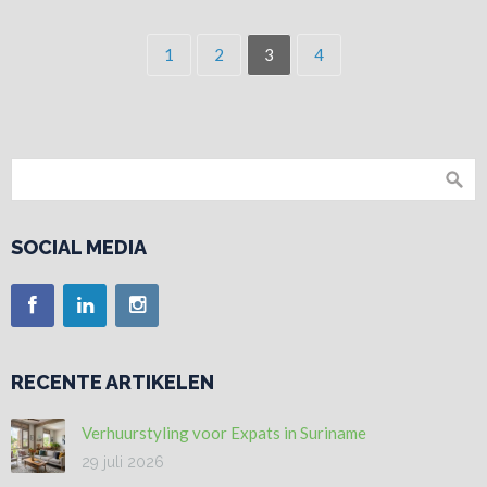
1
2
3
4
SOCIAL MEDIA
RECENTE ARTIKELEN
Verhuurstyling voor Expats in Suriname
29 juli 2026